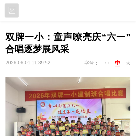
立即下载
双牌一小：童声嘹亮庆“六一” 
合唱逐梦展风采
中
2026-06-01 11:39:52
字号：
小
大