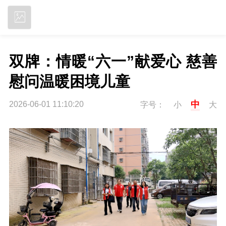
立即下载
双牌：情暖“六一”献爱心 慈善
慰问温暖困境儿童
中
2026-06-01 11:10:20
字号：
小
大