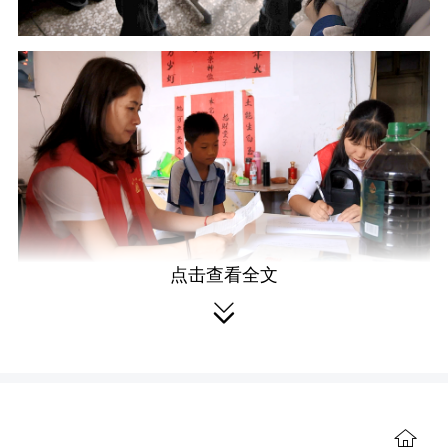
点击查看全文

活动中，志愿者与爱心人士分组奔
赴各乡镇，一对一走访慰问困难家庭与
留守儿童。走访过程中，大家与家长、
孩子亲切谈心，细致了解孩子们的学习
