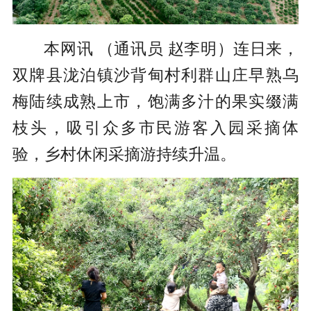
本网讯 （通讯员 赵李明）连日来，
双牌县泷泊镇沙背甸村利群山庄早熟乌
梅陆续成熟上市，饱满多汁的果实缀满
枝头，吸引众多市民游客入园采摘体
验，乡村休闲采摘游持续升温。