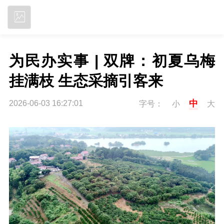
立即下载
为民办实事 | 双牌：初夏乌梅
挂满枝 生态采摘引客来
中
2026-06-03 16:27:01
字号：
小
大