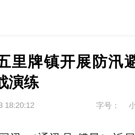
五里牌镇开展防汛
战演练
3 18:20:12
字号：