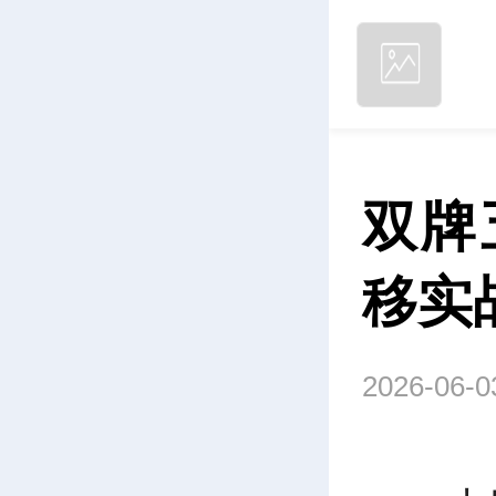
双牌
移实
2026-06-0