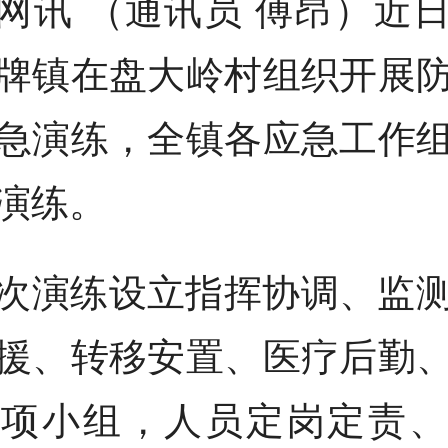
网讯 （通讯员 傅昂）近
牌镇在盘大岭村组织开展
急演练，全镇各应急工作
演练。
次演练设立指挥协调、监
援、转移安置、医疗后勤
专项小组，人员定岗定责、