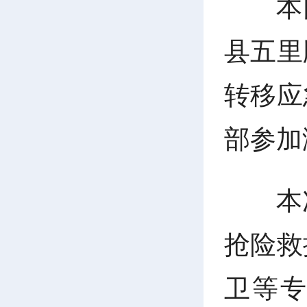
本
县五里
转移应
部参加
本
抢险救
卫等