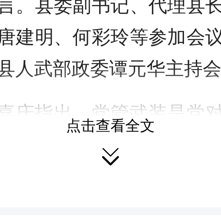
言。县委副书记、代理县
唐建明、何彩玲等参加会
县人武部政委谭元华主持
嘉庆指出，党管武装是党
点击查看全文

的根本原则，是巩固党的
保障。要强化政治引领，
装政治责任，深入贯彻习