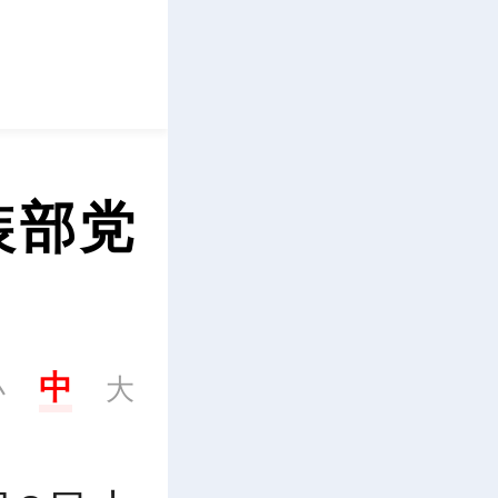
立即下载
装部党
中
小
大