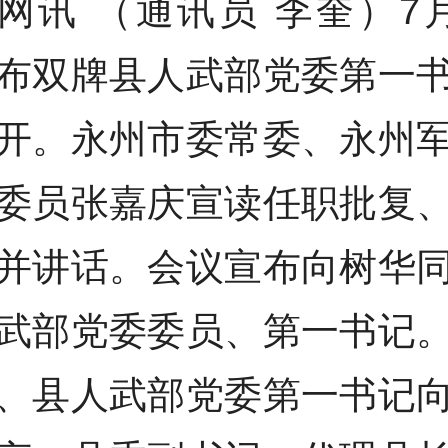
网讯 （通讯员 李奎）7
布双牌县人武部党委第一
开。永州市委常委、永州
委员张嘉庆宣读任职批复
并讲话。会议宣布向树华
武部党委委员、第一书记
、县人武部党委第一书记