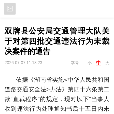
立即下载
双牌县公安局交通管理大队关
于对第四批交通违法行为未裁
决案件的通告
中
2026-07-07 11:13:23
字号：
小
大
依据《湖南省实施<中华人民共和国
道路交通安全法>办法》第四十六条第二
款“直裁程序”的规定，现对以下“当事人
收到违法行为处理通知书后十五日内未