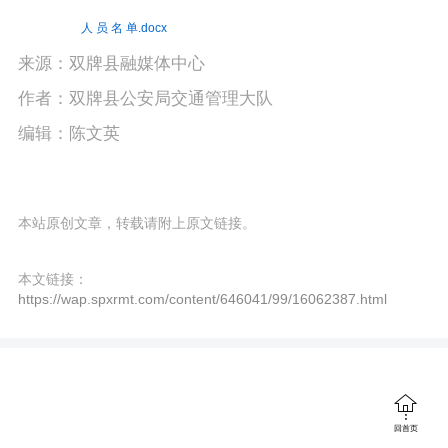
人 员 名 单.docx
来源：双牌县融媒体中心
作者：双牌县公安局交通管理大队
编辑：陈文英
本站原创文章，转载请附上原文链接。
本文链接：
https://wap.spxrmt.com/content/646041/99/16062387.html

回首页