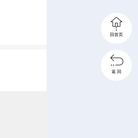

回首页

返 回