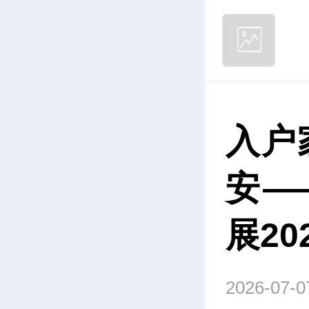
入户
安—
展2
2026-07-0