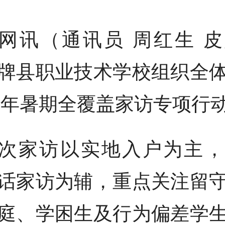
网讯（通讯员 周红生 
牌县职业技术学校组织全
26年暑期全覆盖家访专项行
次家访以实地入户为主，
话家访为辅，重点关注留
庭、学困生及行为偏差学