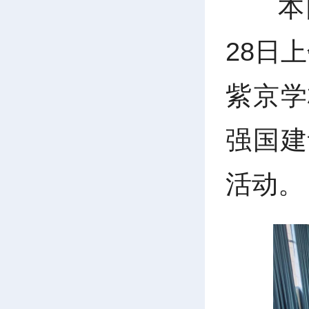
本
28日
紫京学
强国建
活动。