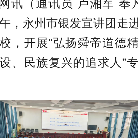
网讯（通讯员 卢湘军 奉
上午，永州市银发宣讲团走
校，开展“弘扬舜帝道德
设、民族复兴的追求人”