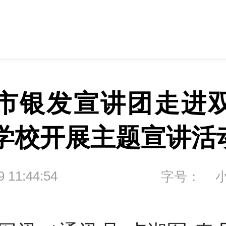
市银发宣讲团走进
学校开展主题宣讲活
9 11:44:54
字号：