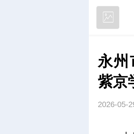
永州
紫京
2026-05-2