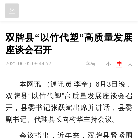
立即下载
双牌县“以竹代塑”高质量发展
座谈会召开
中
2025-06-05 09:44:52
字号：
小
大
本网讯 （通讯员 李奎）6月3日晚，
双牌县“以竹代塑”高质量发展座谈会召
开，县委书记张跃斌出席并讲话，县委
副书记、代理县长向树华主持会议。
会议指出，近年来，双牌县紧紧围