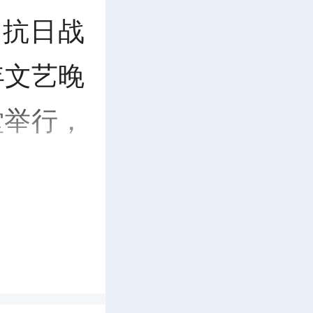
民抗日战
年文艺晚
堂举行，
进行现场