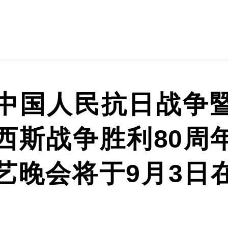
中国人民抗日战争
西斯战争胜利80周
艺晚会将于9月3日