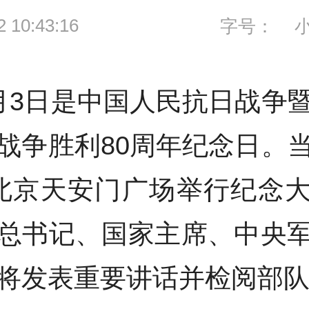
2 10:43:16
字号：
月3日是中国人民抗日战争
战争胜利80周年纪念日。
北京天安门广场举行纪念
总书记、国家主席、中央
将发表重要讲话并检阅部