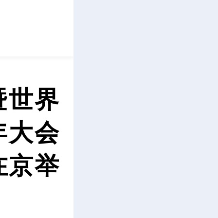
立即下载
暨世界
年大会
在京举