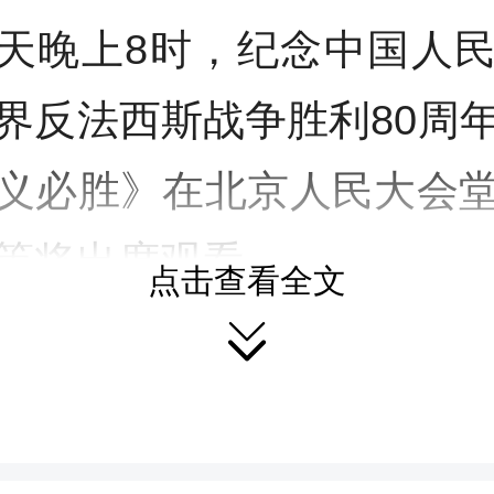
天晚上8时，纪念中国人
界反法西斯战争胜利80周
义必胜》在北京人民大会
等将出席观看。
点击查看全文

时，中央广播电视总台将
新华网进行图文直播。