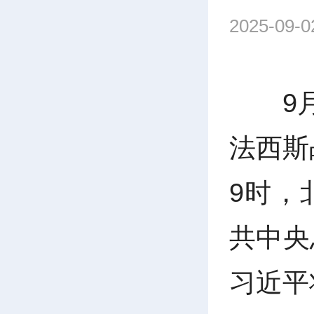
2025-09-0
9
法西斯
9时，
共
中央
习近平