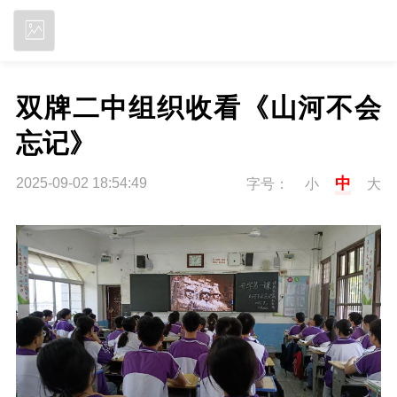
立即下载
双牌二中组织收看《山河不会
忘记》
中
2025-09-02 18:54:49
字号：
小
大