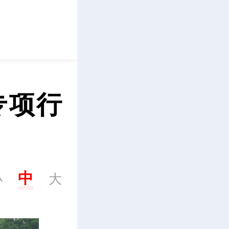
立即下载
专项行
中
小
大