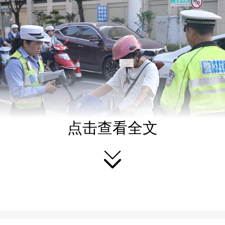
点击查看全文

网讯 （通讯员 赵李明 叶