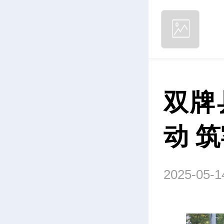
双牌
动 
2025-05-1