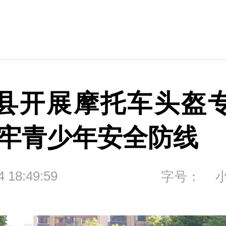
县开展摩托车头盔
筑牢青少年安全防线
4 18:49:59
字号：